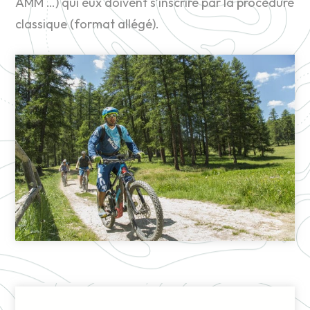
AMM …) qui eux doivent s’inscrire par la procédure
classique (format allégé).