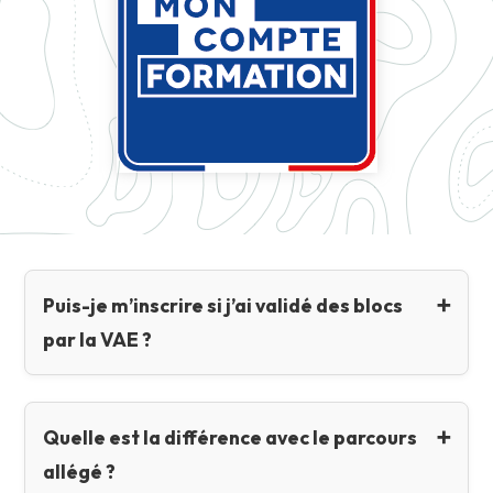
Puis-je m’inscrire si j’ai validé des blocs
par la VAE ?
Quelle est la différence avec le parcours
allégé ?