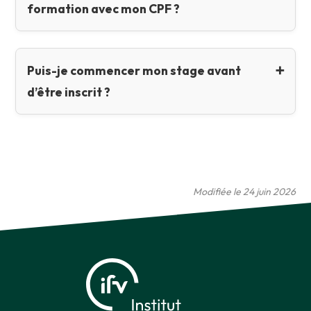
formation avec mon CPF ?
Puis-je commencer mon stage avant
d’être inscrit ?
Modifiée le 24 juin 2026