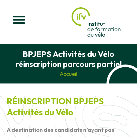
BPJEPS Activités du Vélo
réinscription parcours partiel
Accueil
RÉINSCRIPTION BPJEPS
Activités du Vélo
A destination des candidats n’ayant pas