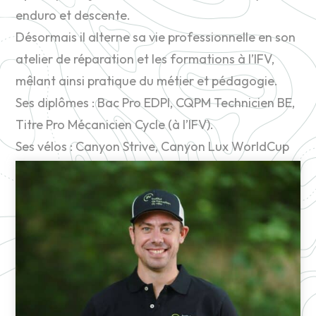
enduro et descente.
Désormais il alterne sa vie professionnelle en son
atelier de réparation et les formations à l’IFV,
mêlant ainsi pratique du métier et pédagogie.
Ses diplômes : Bac Pro EDPI, CQPM Technicien BE,
Titre Pro Mécanicien Cycle (à l’IFV).
Ses vélos : Canyon Strive, Canyon Lux WorldCup