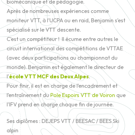
biomécanique et de pédagogie.
Après de nombreuses expériences comme
moniteur VTT, à l’UCPA ou en raid, Benjamin s’est
spécialisé sur le VTT descente.
C’est un compétiteur ! Il écume entre autres le
circuit international des compétitions de VTTAE
(avec deux participations au championnat du
monde). Benjamin est également le directeur de
l’
école VTT MCF des Deux Alpes
.
Pour finir, il est en charge de l’encadrement et
l’entraînement du
Pole Espoirs VTT de Voiron
que
l’IFV prend en charge chaque fin de journée.
Ses diplômes : DEJEPS VTT / BEESAC / BEES Ski
alpin