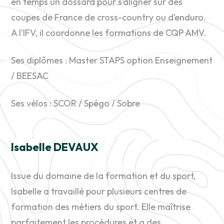
en temps un dossard pour s’aligner sur des
coupes de France de cross-country ou d’enduro.
A l’IFV, il coordonne les formations de CQP AMV.
Ses diplômes : Master STAPS option Enseignement
/ BEESAC
Ses vélos : SCOR / Spégo / Sobre
Isabelle DEVAUX
Issue du domaine de la formation et du sport,
Isabelle a travaillé pour plusieurs centres de
formation des métiers du sport. Elle maîtrise
parfaitement les procédures et a des