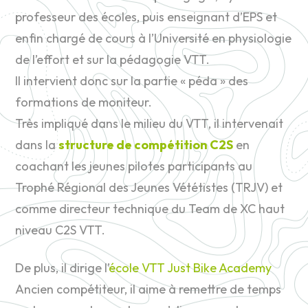
professeur des écoles, puis enseignant d’EPS et
enfin chargé de cours à l’Université en physiologie
de l’effort et sur la pédagogie VTT.
Il intervient donc sur la partie « péda » des
formations de moniteur.
Très impliqué dans le milieu du VTT, il intervenait
dans la
structure de compétition C2S
en
coachant les jeunes pilotes participants au
Trophé Régional des Jeunes Vététistes (TRJV) et
comme directeur technique du Team de XC haut
niveau C2S VTT.
De plus, il dirige l’
école VTT Just Bike Academy
Ancien compétiteur, il aime à remettre de temps