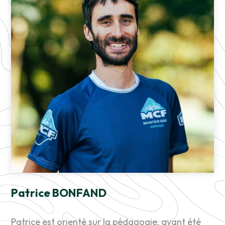
Patrice BONFAND
Patrice est orienté sur la pédagogie, ayant été