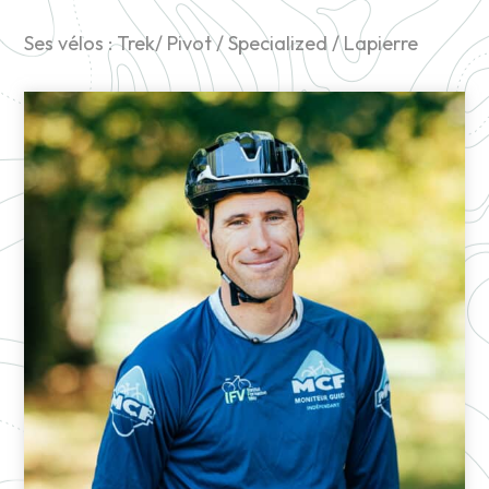
Ses vélos : Trek/ Pivot / Specialized / Lapierre