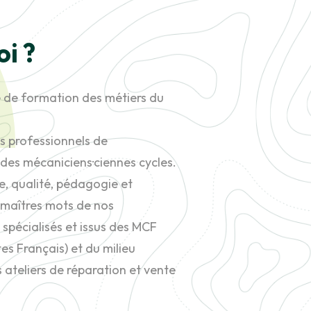
oi ?
re de formation des métiers du
 professionnels de
des mécaniciens·ciennes cycles.
e, qualité, pédagogie et
 maîtres mots de nos
 spécialisés et issus des MCF
tes Français) et du milieu
 ateliers de réparation et vente