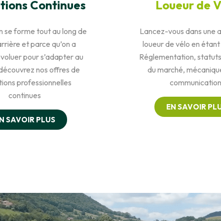
tions Continues
Loueur de V
n se forme tout au long de
Lancez-vous dans une a
rrière et parce qu’on a
loueur de vélo en étant
évoluer pour s’adapter au
Réglementation, statuts
découvrez nos offres de
du marché, mécanique
ions professionnelles
communication
continues
EN SAVOIR PL
N SAVOIR PLUS