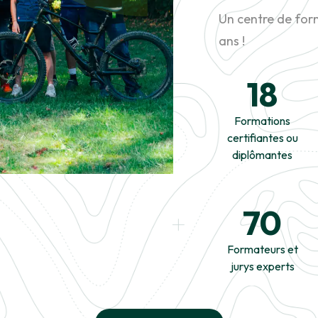
Un centre de for
ans !
18
Formations
certifiantes ou
diplômantes
70
Formateurs et
jurys experts