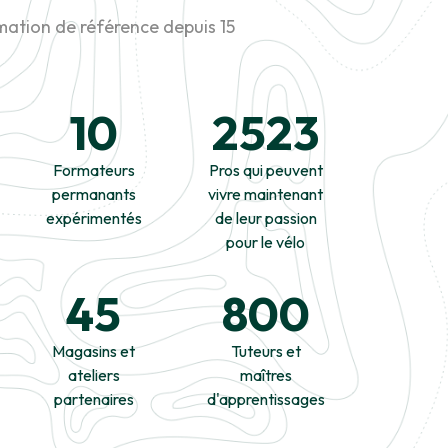
mation de référence depuis 15
10
2523
Formateurs
Pros qui peuvent
permanants
vivre maintenant
expérimentés
de leur passion
pour le vélo
45
800
Magasins et
Tuteurs et
ateliers
maîtres
partenaires
d'apprentissages