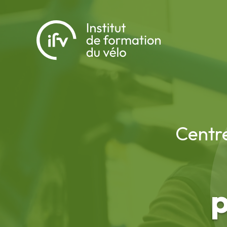
Centre
p