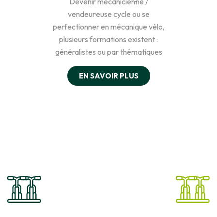
Devenir mécanicien·ne /
vendeur·euse cycle ou se
perfectionner en mécanique vélo,
plusieurs formations existent :
généralistes ou par thématiques
EN SAVOIR PLUS