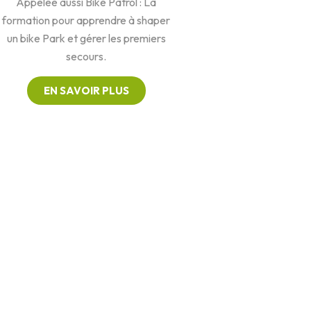
Appelée aussi Bike Patrol : La
formation pour apprendre à shaper
un bike Park et gérer les premiers
secours.
EN SAVOIR PLUS