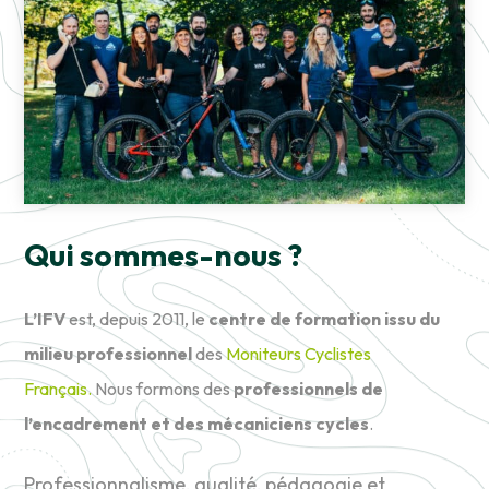
Qui sommes-nous ?
L’IFV
est, depuis 2011, le
centre de formation issu du
milieu professionnel
des
Moniteurs Cyclistes
Français.
Nous formons des
professionnels de
l’encadrement et des mécaniciens cycles
.
Professionnalisme, qualité, pédagogie et