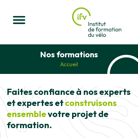
Nos formations
Accueil
Faites confiance à nos experts
et expertes et
construisons
ensemble
votre projet de
formation.