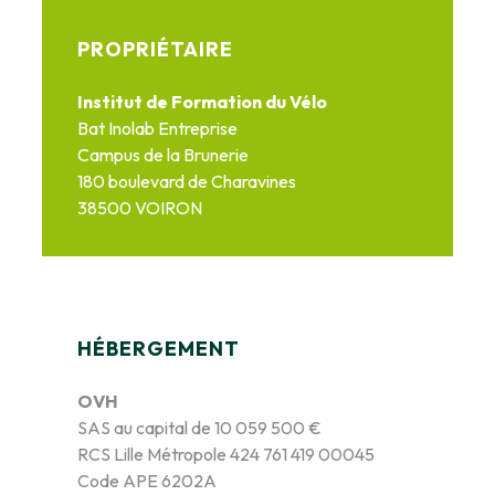
PROPRIÉTAIRE
Institut de Formation du Vélo
Bat Inolab Entreprise
Campus de la Brunerie
180 boulevard de Charavines
38500 VOIRON
HÉBERGEMENT
OVH
SAS au capital de 10 059 500 €
RCS Lille Métropole 424 761 419 00045
Code APE 6202A