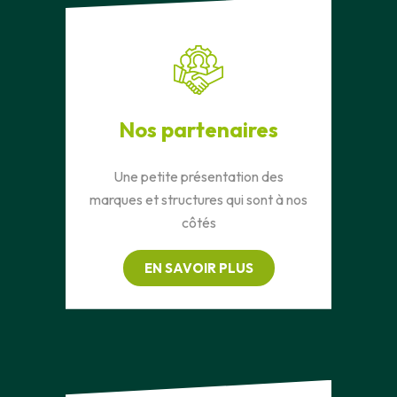
Nos partenaires
Une petite présentation des
marques et structures qui sont à nos
côtés
EN SAVOIR PLUS