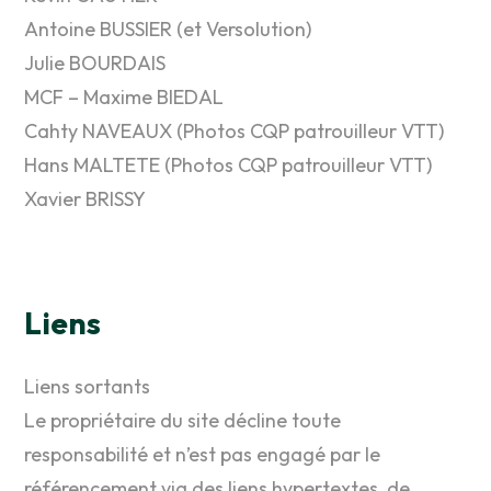
Antoine BUSSIER (et Versolution)
Julie BOURDAIS
MCF – Maxime BIEDAL
Cahty NAVEAUX (Photos CQP patrouilleur VTT)
Hans MALTETE (Photos CQP patrouilleur VTT)
Xavier BRISSY
Liens
Liens sortants
Le propriétaire du site décline toute
responsabilité et n’est pas engagé par le
référencement via des liens hypertextes, de