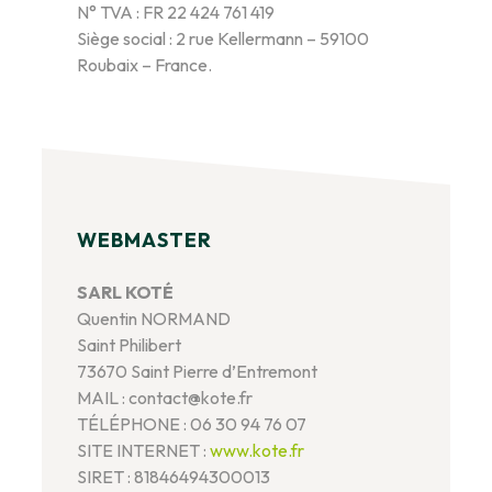
N° TVA : FR 22 424 761 419
Siège social : 2 rue Kellermann – 59100
Roubaix – France.
WEBMASTER
SARL KOTÉ
Quentin NORMAND
Saint Philibert
73670 Saint Pierre d’Entremont
MAIL : contact@kote.fr
TÉLÉPHONE : 06 30 94 76 07
SITE INTERNET :
www.kote.fr
SIRET : 81846494300013