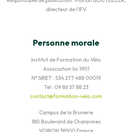
Responsable de publication : Florian BOUTEILLER,
directeur de l’IFV
Personne morale
Institut de Formation du Vélo
Association loi 1901
N° SIRET : 534 277 488 00019
Tel : 09 86 57 88 23
contact@formation-velo.com
Campus de la Brunerie
180 Boulevard de Charavines
VOIRON
38500
France