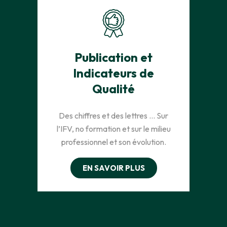
Publication et
Indicateurs de
Qualité
Des chiffres et des lettres … Sur
l’IFV, no formation et sur le milieu
professionnel et son évolution.
EN SAVOIR PLUS