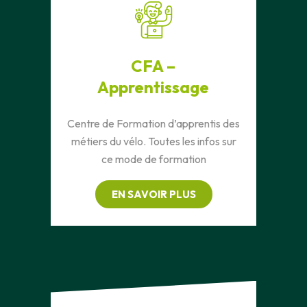
CFA –
Apprentissage
Centre de Formation d’apprentis des
métiers du vélo. Toutes les infos sur
ce mode de formation
EN SAVOIR PLUS