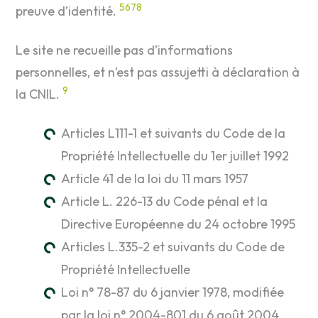
5
6
7
8
preuve d’identité.
Le site ne recueille pas d’informations
personnelles, et n’est pas assujetti à déclaration à
9
la CNIL.
Articles L111-1 et suivants du Code de la
Propriété Intellectuelle du 1er juillet 1992
Article 41 de la loi du 11 mars 1957
Article L. 226-13 du Code pénal et la
Directive Européenne du 24 octobre 1995
Articles L.335-2 et suivants du Code de
Propriété Intellectuelle
Loi n° 78-87 du 6 janvier 1978, modifiée
par la loi n° 2004-801 du 6 août 2004,