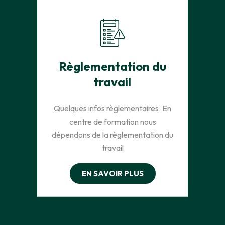
Règlementation du
travail
Quelques infos règlementaires. En
centre de formation nous
dépendons de la règlementation du
travail
EN SAVOIR PLUS