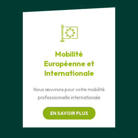
Mobilité
Européenne et
Internationale
Nous œuvrons pour votre mobilité
professionnelle internationale
EN SAVOIR PLUS