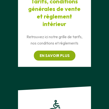
Tarifs, conditions
générales de vente
et règlement
intérieur
Retrouvez ici notre grille de tarifs,
nos conditions et règlements
EN SAVOIR PLUS