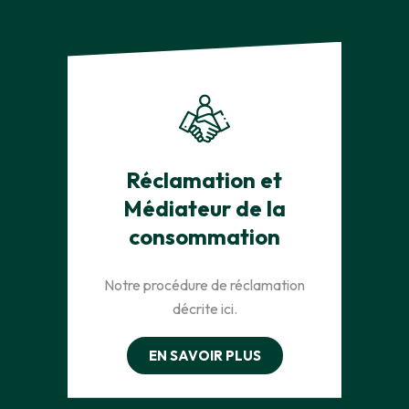
Réclamation et
Médiateur de la
consommation
Notre procédure de réclamation
décrite ici.
EN SAVOIR PLUS