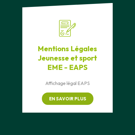
Mentions Légales
Jeunesse et sport
EME - EAPS
Affichage légal EAPS
EN SAVOIR PLUS