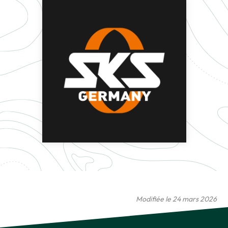
Modifiée le 24 mars 2026