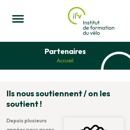
Partenaires
Accueil
Ils nous soutiennent / on les
soutient !
Depuis plusieurs
années nous avons