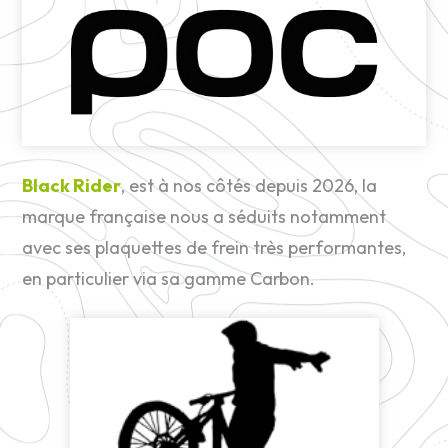
Black Rider
, est à nos côtés depuis 2026, la
marque française nous a séduits notamment
avec ses plaquettes de frein très performantes,
en particulier via sa gamme Carbon.