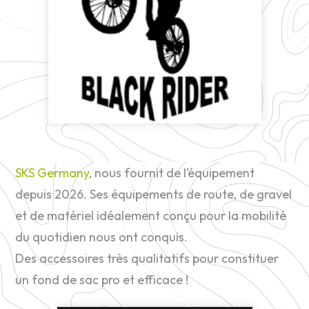
SKS Germany
, nous fournit de l’équipement
depuis 2026. Ses équipements de route, de gravel
et de matériel idéalement conçu pour la mobilité
du quotidien nous ont conquis.
Des accessoires très qualitatifs pour constituer
un fond de sac pro et efficace !