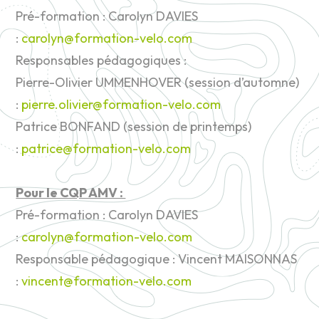
Pré-formation :
Carolyn DAVIES
:
carolyn@formation-velo.com
Responsables pédagogiques :
Pierre-Olivier UMMENHOVER (session d’automne)
:
pierre.olivier@formation-velo.com
Patrice BONFAND (session de printemps)
:
patrice@formation-velo.com
Pour le CQP AMV :
Pré-formation :
Carolyn DAVIES
:
carolyn@formation-velo.com
Responsable pédagogique : Vincent MAISONNAS
:
vincent@formation-velo.com