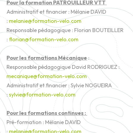
Pour la formation PATROUILLEUR VTT
Administratif et financier : Mélanie DAVID
:
melanie@formation-velo.com
Responsable pédagogique : Florian BOUTEILLER
:
florian@formation-velo.com
Pour les formations Mécanique
:
Responsable pédagogique David RODRIGUEZ :
mecanique@formation-velo.com
Administratif et financier : Sylvie NOGUEIRA
:
sylvie@formation-velo.com
Pour les formations continues :
Pré-formation : Mélanie DAVID
:
melanie@formation-velo.com