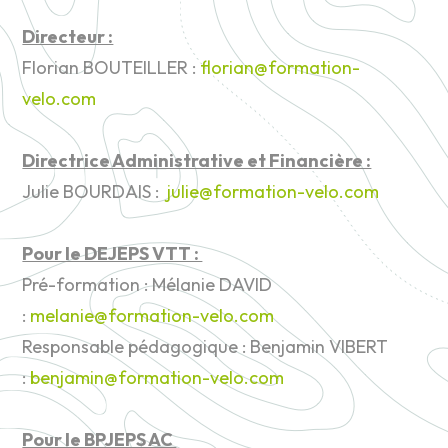
Directeur :
Florian BOUTEILLER :
florian@formation-
velo.com
Directrice Administrative et Financière :
Julie BOURDAIS :
julie@formation-velo.com
Pour le DEJEPS VTT :
Pré-formation :
Mélanie DAVID
:
melanie@formation-velo.com
Responsable pédagogique : Benjamin VIBERT
:
benjamin@formation-velo.com
Pour le BPJEPS AC