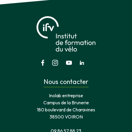
Nous contacter
Inolab entreprise
Campus de la Brunerie
180 boulevard de Charavines
38500 VOIRON
09 86 57 88 23