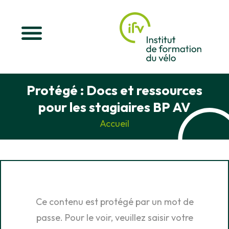
Protégé : Docs et ressources
pour les stagiaires BP AV
Accueil
Ce contenu est protégé par un mot de
passe. Pour le voir, veuillez saisir votre