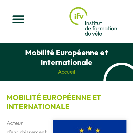
Mobilité Européenne et
Internationale
Accueil
MOBILITÉ EUROPÉENNE ET
INTERNATIONALE
Acteur
d’enrichissement