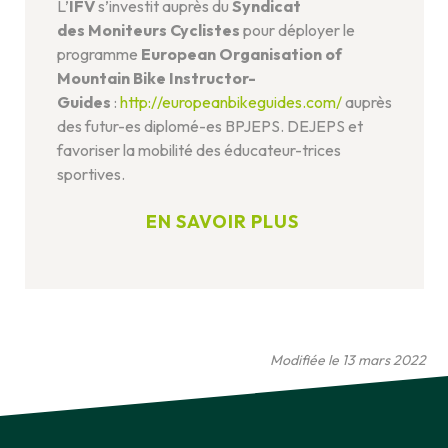
L’
IFV
s’investit auprès du
Syndicat
des
Moniteurs Cyclistes
pour déployer le
programme
European Organisation of
Mountain Bike Instructor-
Guides
:
http://europeanbikeguides.com/
auprès
des futur-es diplomé-es BPJEPS. DEJEPS et
favoriser la mobilité des éducateur-trices
sportives.
EN SAVOIR PLUS
Modifiée le 13 mars 2022