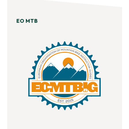
EO MTB