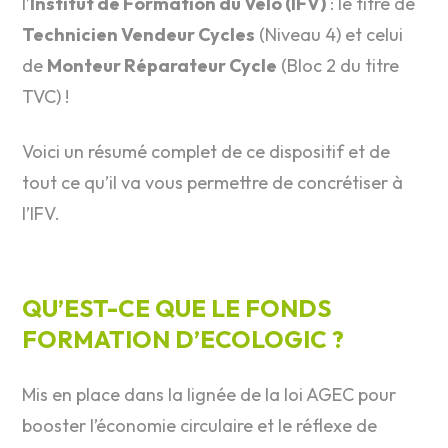
l’
Institut de Formation du Vélo (IFV)
: le titre de
Technicien Vendeur Cycles
(Niveau 4) et celui
de
Monteur Réparateur Cycle
(Bloc 2 du titre
TVC) !
Voici un résumé complet de ce dispositif et de
tout ce qu’il va vous permettre de concrétiser à
l’IFV.
QU’EST-CE QUE LE FONDS
FORMATION D’ECOLOGIC ?
Mis en place dans la lignée de la loi AGEC pour
booster l’économie circulaire et le réflexe de