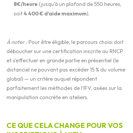
8
€/heure
(jusqu’à un plafond de 550 heures,
soit
4 4
00 € d’aide maximum
).
À noter :
Pour être éligible, le parcours choisi doit
déboucher sur une certification inscrite au RNCP
et s’effectuer en grande partie en présentiel (le
distanciel ne pouvant pas excéder 15 % du volume
global) — un critère auquel répondent
parfaitement les méthodes de l’IFV, axées sur la
manipulation concrète en ateliers.
CE QUE CELA CHANGE POUR VOS