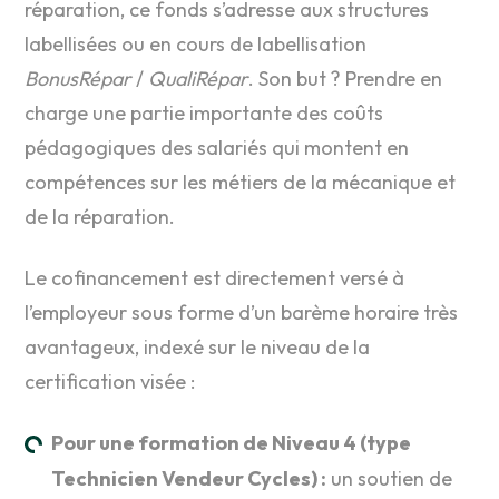
réparation, ce fonds s’adresse aux structures
labellisées ou en cours de labellisation
BonusRépar
/
QualiRépar
. Son but ? Prendre en
charge une partie importante des coûts
pédagogiques des salariés qui montent en
compétences sur les métiers de la mécanique et
de la réparation.
Le cofinancement est directement versé à
l’employeur sous forme d’un barème horaire très
avantageux, indexé sur le niveau de la
certification visée :
Pour une formation de Niveau 4 (type
Technicien Vendeur Cycles) :
un soutien de