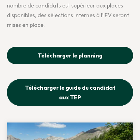
nombre de candidats est supérieur aux places
disponibles, des sélections internes à l’IFV seront
mises en place.
Télécharger le planning
Télécharger le guide du candidat
aux TEP