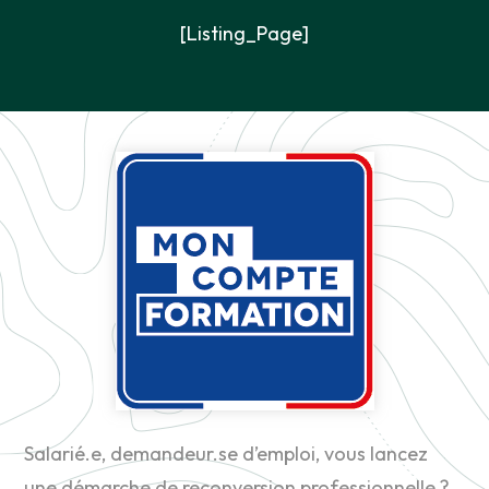
[Listing_Page]
Salarié.e, demandeur.se d’emploi, vous lancez
une démarche de reconversion professionnelle ?