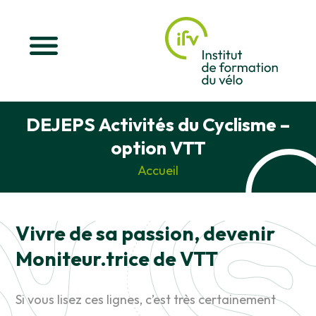
DEJEPS Activités du Cyclisme –
option VTT
Accueil
Vivre de sa passion, devenir
Moniteur.trice de VTT
Si vous lisez ces lignes, c’est très certainement