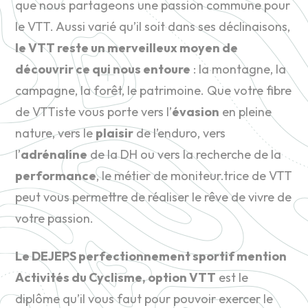
que nous partageons une passion commune pour
le VTT. Aussi varié qu’il soit dans ses déclinaisons,
le VTT reste un merveilleux moyen de
découvrir ce qui nous entoure
: la montagne, la
campagne, la forêt, le patrimoine. Que votre fibre
de VTTiste vous porte vers l’
évasion
en pleine
nature, vers le
plaisir
de l’enduro, vers
l’
adrénaline
de la DH ou vers la recherche de la
performance
, le métier de moniteur.trice de VTT
peut vous permettre de réaliser le rêve de vivre de
votre passion.
Le DEJEPS perfectionnement sportif mention
Activités du Cyclisme, option VTT
est le
diplôme qu’il vous faut pour pouvoir exercer le