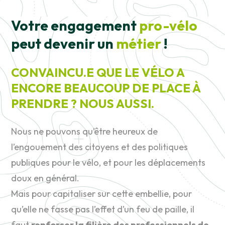
Votre engagement
pro-vélo
peut devenir un
métier
!
CONVAINCU.E QUE LE VÉLO A
ENCORE BEAUCOUP DE PLACE À
PRENDRE ? NOUS AUSSI.
Nous ne pouvons qu’être heureux de
l’engouement des citoyens et des politiques
publiques pour le vélo, et pour les déplacements
doux en général.
Mais pour capitaliser sur cette embellie, pour
qu’elle ne fasse pas l’effet d’un feu de paille, il
faut
renforcer la filière des professionnels de