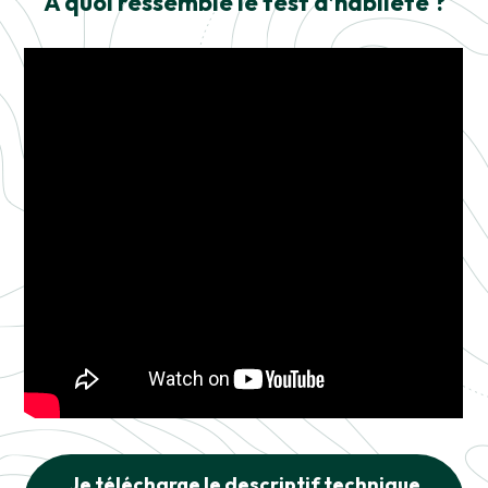
A quoi ressemble le test d’habileté ?
Je télécharge le descriptif technique