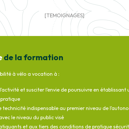
[TEMOIGNAGES]
e
de la formation
lité à vélo a vocation à :
l’activité et susciter l’envie de poursuivre en établissant 
 pratique
 technicité indispensable au premier niveau de l’auton
vec le niveau du public visé
atiquants et aux tiers des conditions de pratique sécuri