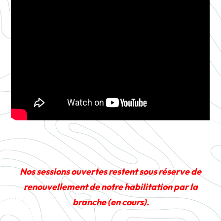
Nos sessions ouvertes restent sous réserve de
renouvellement de notre habilitation par la
branche (en cours).