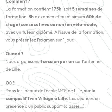
Comment ?
La formation contient
175h
, soit
5 semaines
de
formation,
3h
d’examen et au minimum
60h de
stage (consécutives ou non) en vélo-école,
avec un tuteur diplômé. A l’issue de la formation,
vous présentez l’examen sur 1 jour.
Quand ?
Nous organisons
1 session par an
sur l’antenne
de Lille.
Où ?
Dans les locaux de l’école MCF de Lille,
sur le
campus B’Twin Village à Lille
. Les séances en
présence d’un public support (classes…)