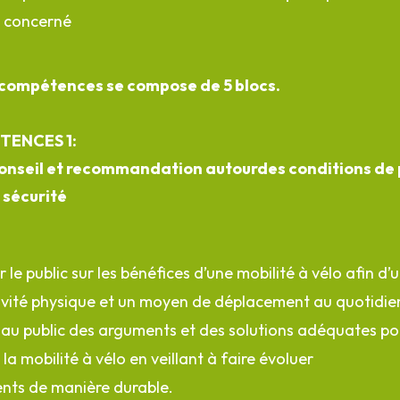
t concerné
 compétences se compose de 5 blocs.
TENCES 1:
conseil et recommandation autourdes conditions de 
 sécurité
ser le public sur les bénéfices d’une mobilité à vélo afin d’ut
vité physique et un moyen de déplacement au quotidie
 au public des arguments et des solutions adéquates pour
 la mobilité à vélo en veillant à faire évoluer
nts de manière durable.