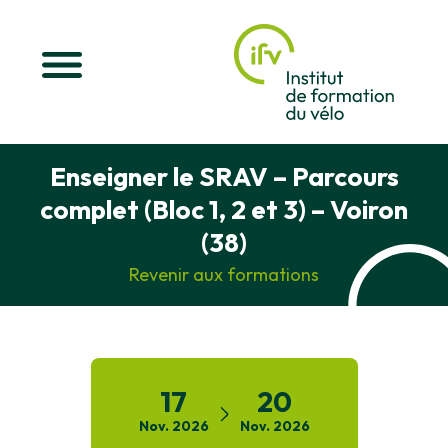
Enseigner le SRAV – Parcours
complet (Bloc 1, 2 et 3) – Voiron
(38)
Revenir aux formations
17
20
Nov.
2026
Nov.
2026