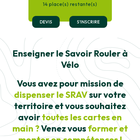
14 place(s) restante(s)
DEVIS
S'INSCRIRE
Enseigner le Savoir Rouler à
Vélo
Vous avez pour mission de
dispenser le SRAV
sur votre
territoire et vous souhaitez
avoir
toutes les cartes en
main ?
Venez vous
former et
monter en compétences !