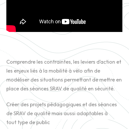
Comprendre les contraintes, les leviers d’action et
les enjeux liés à la mobilité à vélo afin de
modéliser des situations permettant de mettre en
place des séances SRAV de qualité en sécurité.
Créer des projets pédagogiques et des séances
de SRAV de qualité mais aussi adaptables à
tout type de public