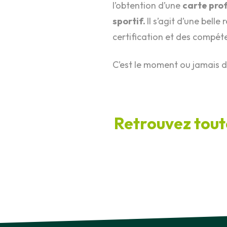
l’obtention d’une
carte pro
sportif.
Il s’agit d’une bell
certification et des compéte
C’est le moment ou jamais de
Retrouvez tout