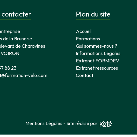
 contacter
Plan du site
entreprise
Accueil
 de la Brunerie
Formations
ulevard de Charavines
Qui sommes-nous ?
 VOIRON
Informations Légales
Extranet FORMDEV
57 88 23
Extranet ressources
t@formation-velo.com
Contact
Mentions Légales
-
Site réalisé par