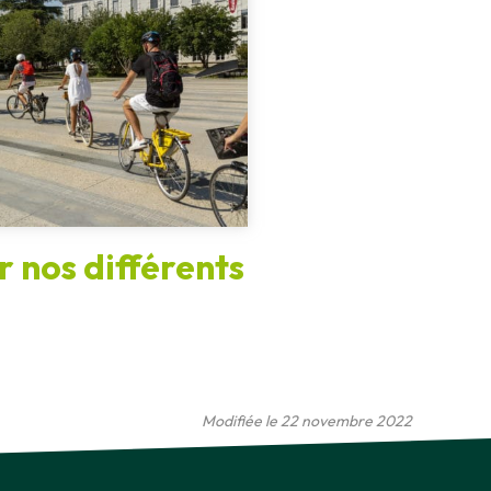
 nos différents
Modifiée le 22 novembre 2022