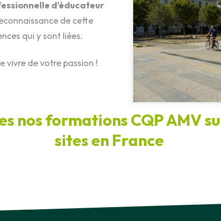
fessionnelle d’éducateur
e reconnaissance de cette
nces qui y sont liées.
 vivre de votre passion !
es nos formations CQP AMV sur
sites en France