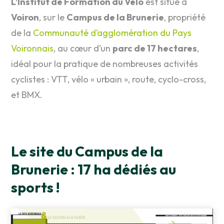
L’Institut de Formation du Vélo
est situé à
Voiron
, sur le
Campus de la Brunerie
, propriété
de la
Communauté d’agglomération du Pays
Voironnais
, au cœur d’un
parc de 17 hectares
,
idéal pour la pratique de nombreuses activités
cyclistes : VTT, vélo « urbain », route, cyclo-cross,
et BMX.
Le site du Campus de la
Brunerie : 17 ha dédiés au
sports !