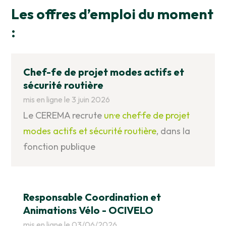
Les offres d’emploi du moment
:
Chef-fe de projet modes actifs et
sécurité routière
mis en ligne le 3 juin 2026
Le CEREMA recrute
un·e chef·fe de projet
modes actifs et sécurité routière
, dans la
fonction publique
Responsable Coordination et
Animations Vélo - OCIVELO
mis en ligne le 03/06/2026