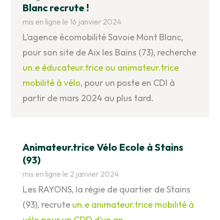
Blanc recrute !
mis en ligne le 16 janvier 2024
L’agence écomobilité Savoie Mont Blanc,
pour son site de Aix les Bains (73), recherche
un.e éducateur.trice ou animateur.trice
mobilité à vélo
, pour un poste en CDI à
partir de mars 2024 au plus tard.
Animateur.trice Vélo Ecole à Stains
(93)
mis en ligne le 2 janvier 2024
Les RAYONS, la régie de quartier de Stains
(93), recrute
un.e animateur.trice mobilité à
vélo pour un CDD d’un an.