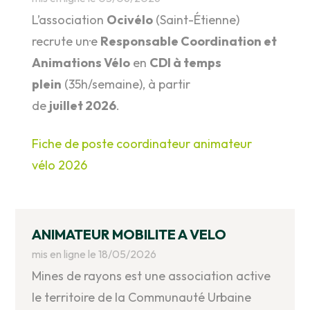
L’association
Ocivélo
(Saint-Étienne)
recrute un·e
Responsable Coordination et
Animations Vélo
en
CDI à temps
plein
(35h/semaine), à partir
de
juillet 2026
.
Fiche de poste coordinateur animateur
vélo 2026
ANIMATEUR MOBILITE A VELO
mis en ligne le 18/05/2026
Mines de rayons est une association active
le territoire de la Communauté Urbaine