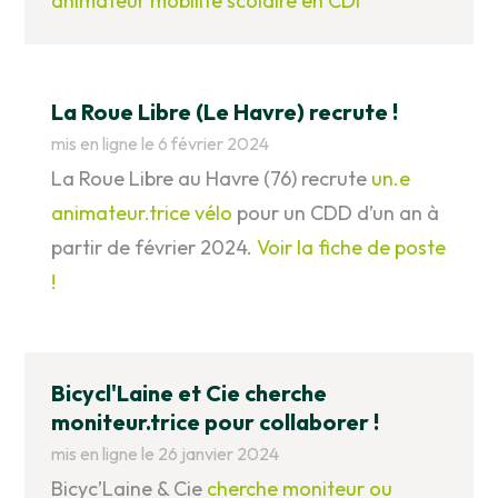
animateur mobilité scolaire en CDI
La Roue Libre (Le Havre) recrute !
mis en ligne le 6 février 2024
La Roue Libre au Havre (76) recrute
un.e
animateur.trice vélo
pour un CDD d’un an à
partir de février 2024.
Voir la fiche de poste
!
Bicycl'Laine et Cie cherche
moniteur.trice pour collaborer !
mis en ligne le 26 janvier 2024
Bicyc’Laine & Cie
cherche moniteur ou