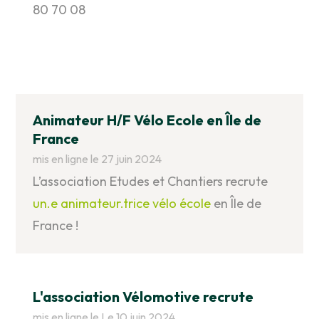
80 70 08
Animateur H/F Vélo Ecole en Île de
France
mis en ligne le 27 juin 2024
L’association Etudes et Chantiers recrute
un.e animateur.trice vélo école
en Île de
France !
L'association Vélomotive recrute
mis en ligne le Le 10 juin 2024