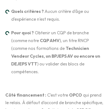
Quels critères ?
Aucun critère d’âge ou
d’expérience n’est requis.
Pour quoi ?
Obtenir un CQP de branche
(comme notre
CQP AMV
), un titre RNCP
(comme nos formations de
Technicien
Vendeur Cycles, un BPJEPS AV ou encore un
DEJEPS VTT
) ou valider des blocs de
compétences
.
Côté financement :
C’est votre
OPCO
qui prend
le relais. À défaut d’accord de branche spécifique,