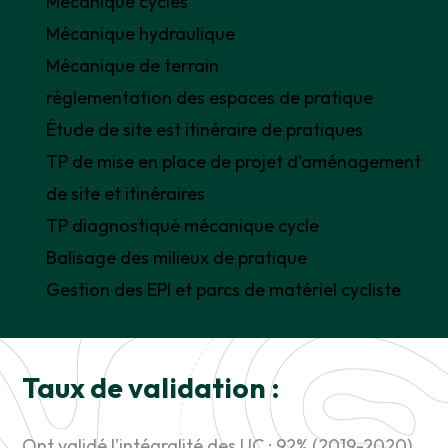
Mécanique cycles
Mécanique hydraulique
Mécanique de terrain
réglementation des espaces de pratique
Étude de site est itinéraire de pratiques
TP de mise en place de projet d'aménagement
de site et itinéraires
TP diagnostiqué mécanique cycle
Balisage des milieux de pratique
Gestion des EPI et parcs de matériel cycliste
Taux de validation :
Ont validé l'intégralité des UC : 92% (2019-2020),