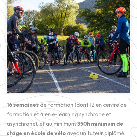
16 semaines
de formation (dont 12 en centre de
formation et 4 en e-learning synchrone et
asynchrone), et au minimum
350h minimum de
stage en école de vélo
avec un tuteur diplômé.