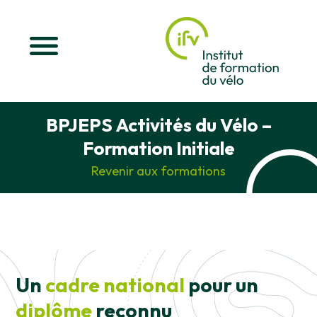
BPJEPS Activités du Vélo –
Formation Initiale
Revenir aux formations
Un
cadre national
pour un
diplôme
reconnu