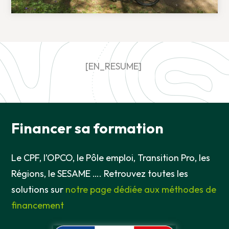
[EN_RESUME]
Financer sa formation
Le CPF, l’OPCO, le Pôle emploi, Transition Pro, les
Régions, le SESAME …. Retrouvez toutes les
solutions sur
notre page dédiée aux méthodes de
financement