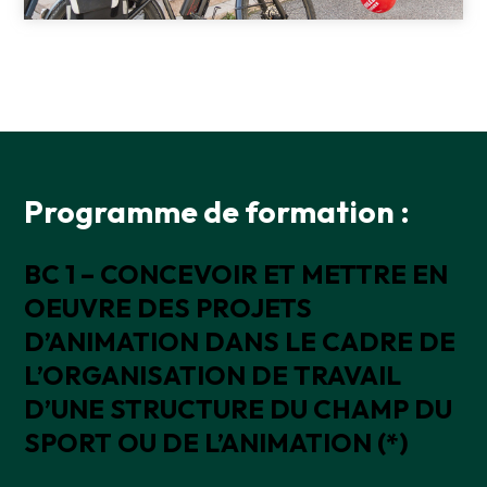
Programme de formation :
BC 1 – CONCEVOIR ET METTRE EN
OEUVRE DES PROJETS
D’ANIMATION DANS LE CADRE DE
L’ORGANISATION DE TRAVAIL
D’UNE STRUCTURE DU CHAMP DU
SPORT OU DE L’ANIMATION (*)