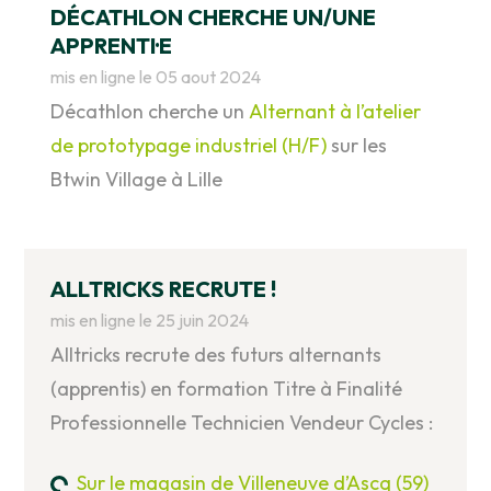
DÉCATHLON CHERCHE UN/UNE
APPRENTI·E
mis en ligne le 05 aout 2024
Décathlon cherche un
Alternant à l’atelier
de prototypage industriel (H/F)
sur les
Btwin Village à Lille
ALLTRICKS RECRUTE !
mis en ligne le 25 juin 2024
Alltricks recrute des futurs alternants
(apprentis) en formation Titre à Finalité
Professionnelle Technicien Vendeur Cycles :
Sur le magasin de Villeneuve d’Ascq (59)