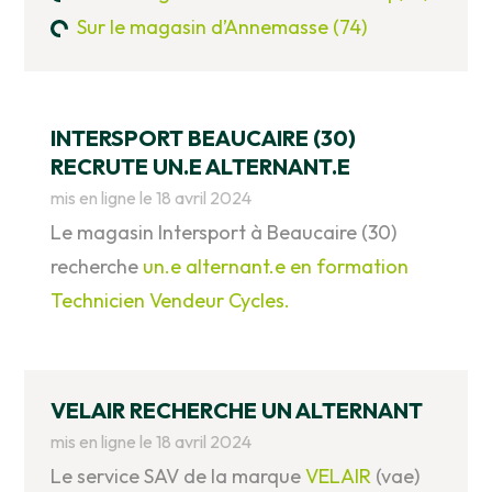
Sur le magasin d’Annemasse (74)
INTERSPORT BEAUCAIRE (30)
RECRUTE UN.E ALTERNANT.E
mis en ligne le 18 avril 2024
Le magasin Intersport à Beaucaire (30)
recherche
un.e alternant.e en formation
Technicien Vendeur Cycles.
VELAIR RECHERCHE UN ALTERNANT
mis en ligne le 18 avril 2024
Le service SAV de la marque
VELAIR
(vae)