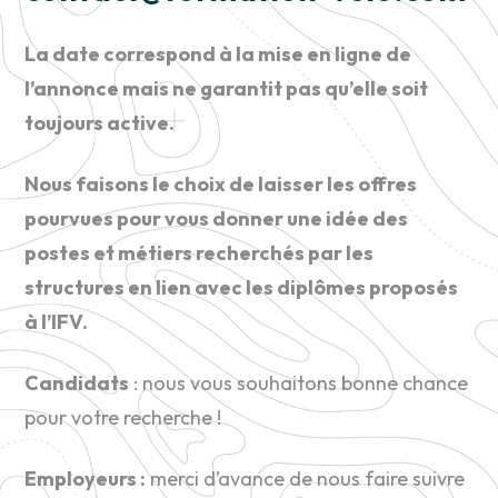
La date corresp
ond à la mise en ligne de
l’annonce mais ne garantit pas qu’elle soit
toujours active.
Nous faisons le choix de laisser les offres
pourvues pour vous donner une idée des
postes et métiers recherchés par les
structures en lien avec les diplômes proposés
à l’IFV.
Candidats
: nous vous souhaitons bonne chance
pour votre recherche !
Employeurs :
merci d’avance de nous faire suivre