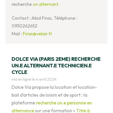
recherche
un alternant.
Contact : Abid Firas, Téléphone :
0950262652
Mail :
Firas@velair.fr
DOLCE VIA (PARIS 2EME) RECHERCHE
UN.E ALTERNANT.E TECHNICIEN.E
CYCLE
mis en ligne le 4 avril 2024
Dolce Via propose la location et location-
bail d’articles de loisirs et de sport : la
plateforme
recherche un.e personne en
alternance
sur une formation «
Titre à