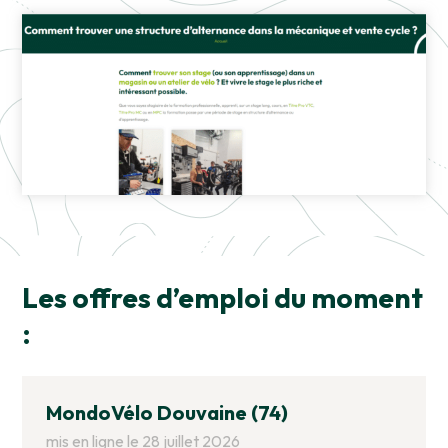
Les offres d’emploi du moment
:
MondoVélo Douvaine (74)
mis en ligne le 28 juillet 2026